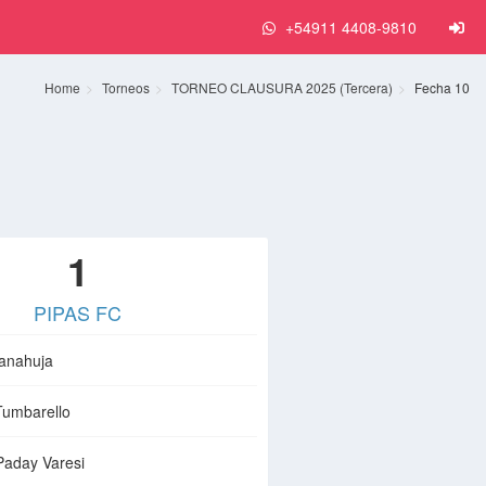
+54911 4408-9810
Home
Torneos
TORNEO CLAUSURA 2025 (Tercera)
Fecha 10
1
PIPAS FC
anahuja
 Tumbarello
aday Varesi