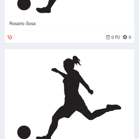
Rosario Sosa
0 PJ
0