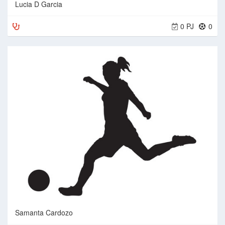
Lucia D Garcia
0 PJ
0
Samanta Cardozo