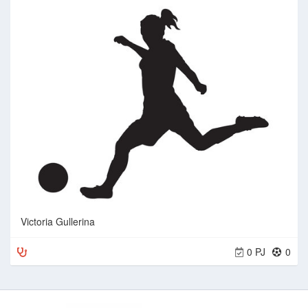
Victoria Gullerina
0 PJ
0