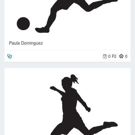
Paula Dominguez
0 PJ
0