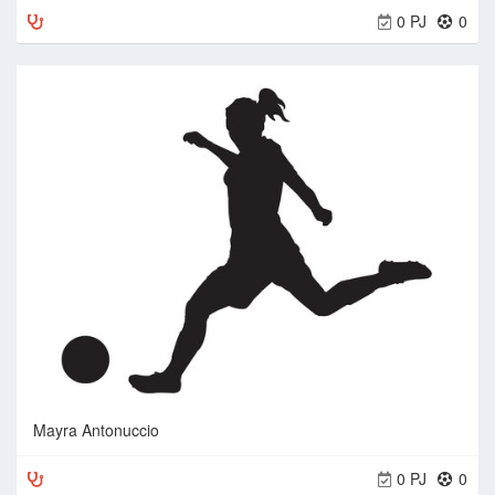
0 PJ
0
Mayra Antonuccio
0 PJ
0