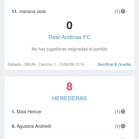
11.
mariana viola
(1)
0
Real Andinas FC
No hay jugadoras asignadas al partido
Sábado - GRUN - Cancha: 1 - 13/06/26 12:15
Semifinal B (Vuelta)
8
HEREDERAS
1.
Maia Heinze
(1)
5.
Agustina Andrietti
(1)