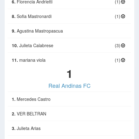
6.
Florencia Andrietti
(1)
8.
Sofia Mastronardi
(1)
9.
Agustina Mastropascua
10.
Julieta Calabrese
(3)
11.
mariana viola
(1)
1
Real Andinas FC
1.
Mercedes Castro
2.
VER BELTRAN
3.
Julieta Arias