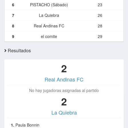
6
PISTACHO (Sábado)
23
7
La Quiebra
26
8
Real Andinas FC
28
9
el comite
29
Resultados
2
Real Andinas FC
No hay jugadoras asignadas al partido
2
La Quiebra
1.
Paula Bonnin