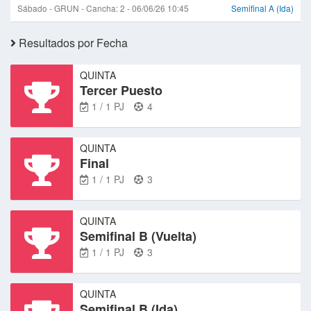
Sábado - GRUN - Cancha: 2 - 06/06/26 10:45
Semifinal A (Ida)
Resultados por Fecha
QUINTA
Tercer Puesto
1 / 1 PJ
4
QUINTA
Final
1 / 1 PJ
3
QUINTA
Semifinal B (Vuelta)
1 / 1 PJ
3
QUINTA
Semifinal B (Ida)