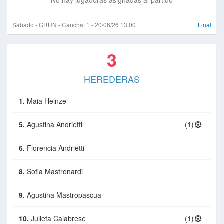
No hay jugadoras asignadas al partido
Sábado - GRUN - Cancha: 1 - 20/06/26 13:00
Final
3
HEREDERAS
1.
Maia Heinze
5.
Agustina Andrietti
(1)
6.
Florencia Andrietti
8.
Sofia Mastronardi
9.
Agustina Mastropascua
10.
Julieta Calabrese
(1)