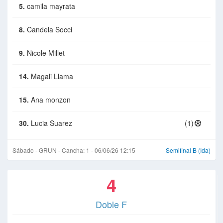
5.
camila mayrata
8.
Candela Socci
9.
Nicole Millet
14.
Magali Llama
15.
Ana monzon
30.
Lucia Suarez
(1)
Sábado - GRUN - Cancha: 1 - 06/06/26 12:15
Semifinal B (Ida)
4
Doble F