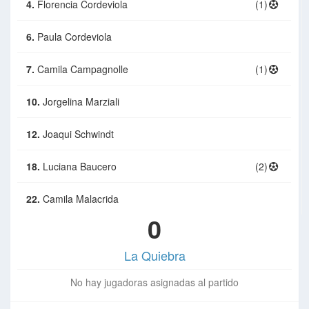
4.
Florencia Cordeviola
(1)
6.
Paula Cordeviola
7.
Camila Campagnolle
(1)
10.
Jorgelina Marziali
12.
Joaqui Schwindt
18.
Luciana Baucero
(2)
22.
Camila Malacrida
0
La Quiebra
No hay jugadoras asignadas al partido