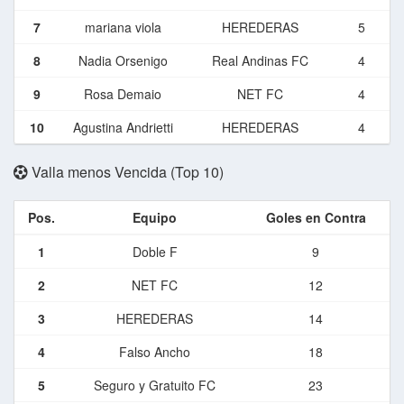
7
mariana viola
HEREDERAS
5
8
Nadia Orsenigo
Real Andinas FC
4
9
Rosa Demaio
NET FC
4
10
Agustina Andrietti
HEREDERAS
4
Valla menos Vencida (Top 10)
Pos.
Equipo
Goles en Contra
1
Doble F
9
2
NET FC
12
3
HEREDERAS
14
4
Falso Ancho
18
5
Seguro y Gratuito FC
23