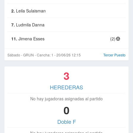
2.
Leila Sulaisman
7.
Ludmila Danna
11.
Jimena Esses
(2)
Sábado - GRUN - Cancha: 1 - 20/06/26 12:15
Tercer Puesto
3
HEREDERAS
No hay jugadoras asignadas al partido
0
Doble F