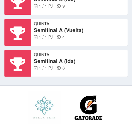
1 / 1 PJ
9
QUINTA
Semifinal A (Vuelta)
1 / 1 PJ
4
QUINTA
Semifinal A (Ida)
1 / 1 PJ
6