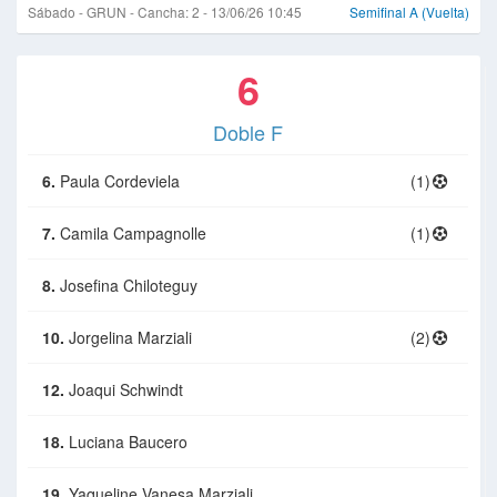
Sábado - GRUN - Cancha: 2 - 13/06/26 10:45
Semifinal A (Vuelta)
6
Doble F
6.
Paula Cordeviela
(1)
7.
Camila Campagnolle
(1)
8.
Josefina Chiloteguy
10.
Jorgelina Marziali
(2)
12.
Joaqui Schwindt
18.
Luciana Baucero
19.
Yaqueline Vanesa Marziali