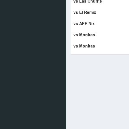
vs Las Churris
vs El Remix
vs AFF Nix
vs Monitas
vs Monitas