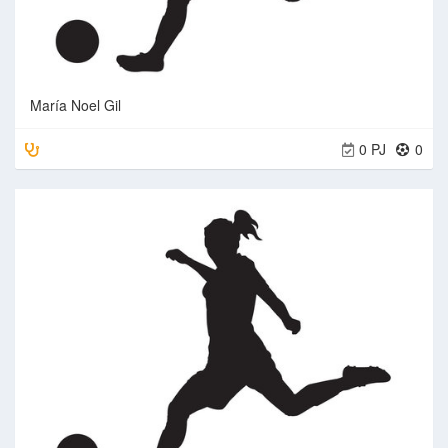
María Noel Gil
0 PJ
0