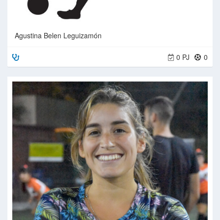
Agustina Belen Leguizamón
0 PJ
0