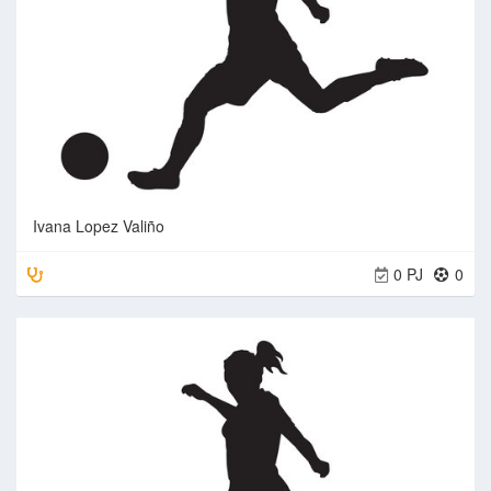
Ivana Lopez Valiño
0 PJ
0