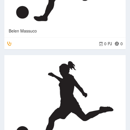
Belen Massuco
0 PJ
0