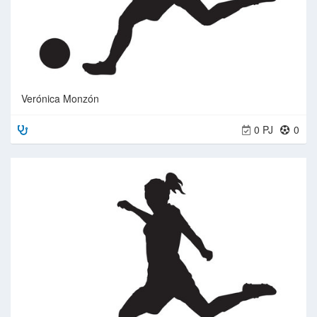
Verónica Monzón
0 PJ
0