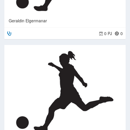
Geraldin Elgermanar
0 PJ
0