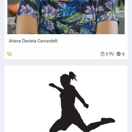
Ariana Daniela Camardelli
0 PJ
0