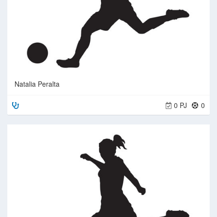
Natalia Peralta
0 PJ
0